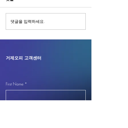
댓글을 입력하세요.
거제 고현오피(고현OP) -
거제 상문오피(상문
거제 고현동오피(고현동
거제 상문동오피
OP)
OP)
거제오피 고객센터
First Name
*
Last Name
*