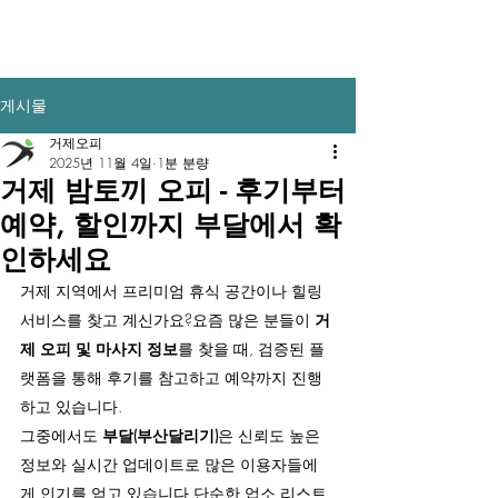
​부산달리기
게시물
거제오피
2025년 11월 4일
1분 분량
거제 밤토끼 오피 - 후기부터
예약, 할인까지 부달에서 확
인하세요
거제 지역에서 프리미엄 휴식 공간이나 힐링 
서비스를 찾고 계신가요?요즘 많은 분들이 
거
제 오피 및 마사지 정보
를 찾을 때, 검증된 플
랫폼을 통해 후기를 참고하고 예약까지 진행
하고 있습니다.
그중에서도 
부달(부산달리기)
은 신뢰도 높은 
정보와 실시간 업데이트로 많은 이용자들에
게 인기를 얻고 있습니다.단순한 업소 리스트